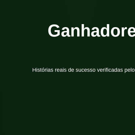
Ganhadore
Histórias reais de sucesso verificadas p