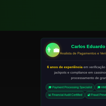
Carlos Eduardo
👨‍💼
Analista de Pagamentos e Veri
6 anos de experiência
em verificação
jackpots e compliance em cassinos
processamento de gra
🎓 Payment Processing Specialist
🎓 AM
📊 Financial Audit Certified
🔐 Fraud Prev