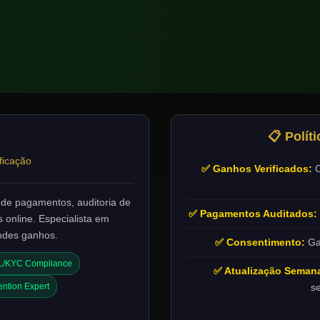
📋 Polít
ficação
✅ Ganhos Verificados:
C
 de pagamentos, auditoria de
✅ Pagamentos Auditados:
 online. Especialista em
ndes ganhos.
✅ Consentimento:
Ga
L/KYC Compliance
✅ Atualização Semana
ention Expert
s