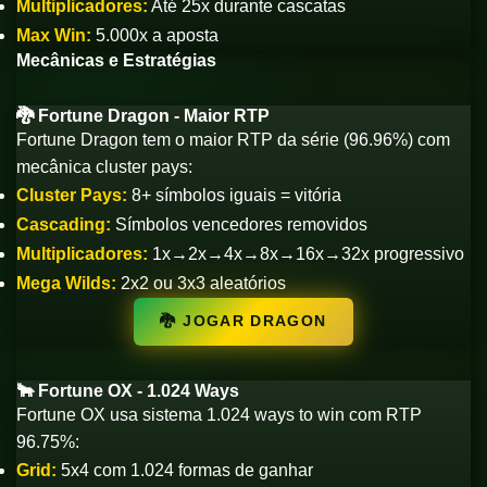
Multiplicadores:
Até 25x durante cascatas
Max Win:
5.000x a aposta
Mecânicas e Estratégias
🐉 Fortune Dragon - Maior RTP
Fortune Dragon tem o maior RTP da série (96.96%) com
mecânica cluster pays:
Cluster Pays:
8+ símbolos iguais = vitória
Cascading:
Símbolos vencedores removidos
Multiplicadores:
1x→2x→4x→8x→16x→32x progressivo
Mega Wilds:
2x2 ou 3x3 aleatórios
🐉 JOGAR DRAGON
🐂 Fortune OX - 1.024 Ways
Fortune OX usa sistema 1.024 ways to win com RTP
96.75%:
Grid:
5x4 com 1.024 formas de ganhar