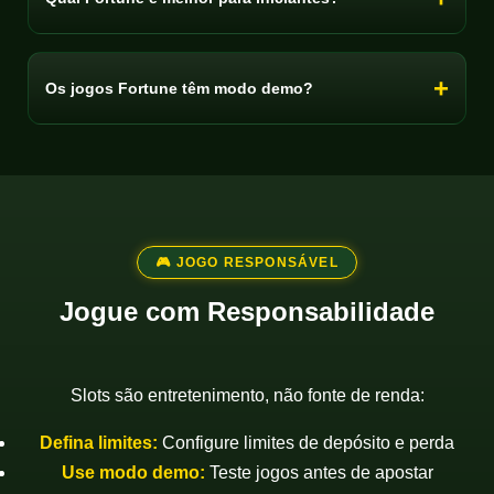
Os jogos Fortune têm modo demo?
🎮 JOGO RESPONSÁVEL
Jogue com Responsabilidade
Slots são entretenimento, não fonte de renda:
Defina limites:
Configure limites de depósito e perda
Use modo demo:
Teste jogos antes de apostar