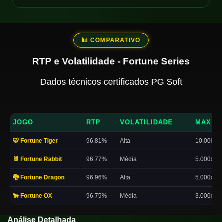
📊 COMPARATIVO
RTP e Volatilidade - Fortune Series
Dados técnicos certificados PG Soft
JOGO
RTP
VOLATILIDADE
MAX W
🐯 Fortune Tiger
96.81%
Alta
10.000x
🐰 Fortune Rabbit
96.77%
Média
5.000x
🐉 Fortune Dragon
96.96%
Alta
5.000x
🐂 Fortune OX
96.75%
Média
3.000x
Análise Detalhada