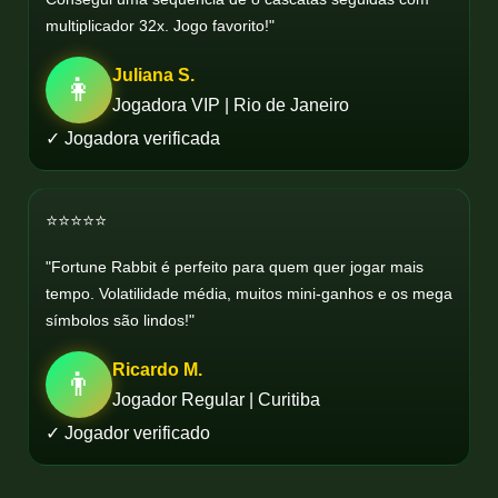
multiplicador 32x. Jogo favorito!"
Juliana S.
👩
Jogadora VIP | Rio de Janeiro
✓ Jogadora verificada
⭐⭐⭐⭐⭐
"Fortune Rabbit é perfeito para quem quer jogar mais
tempo. Volatilidade média, muitos mini-ganhos e os mega
símbolos são lindos!"
Ricardo M.
👨
Jogador Regular | Curitiba
✓ Jogador verificado