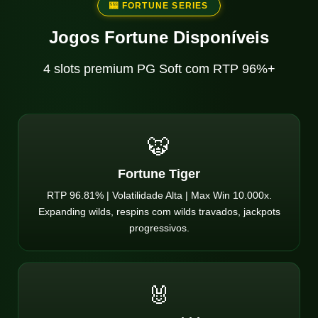
🎰 FORTUNE SERIES
Jogos Fortune Disponíveis
4 slots premium PG Soft com RTP 96%+
🐯
Fortune Tiger
RTP 96.81% | Volatilidade Alta | Max Win 10.000x.
Expanding wilds, respins com wilds travados, jackpots
progressivos.
🐰