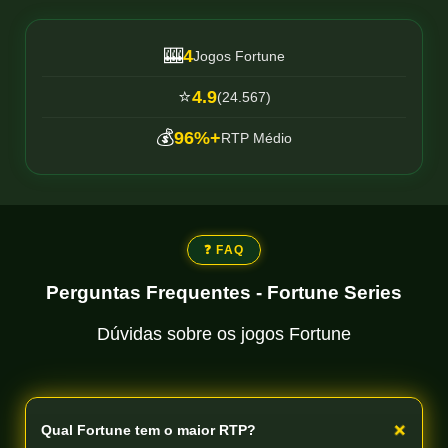
🎰
4
Jogos Fortune
⭐
4.9
(24.567)
💰
96%+
RTP Médio
❓ FAQ
Perguntas Frequentes - Fortune Series
Dúvidas sobre os jogos Fortune
Qual Fortune tem o maior RTP?