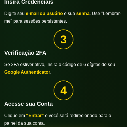
Insira Credenciais
Digite seu
e-mail ou usuário
e sua
senha
. Use "Lembrar-
me" para sessões persistentes.
3
Verificação 2FA
Se 2FA estiver ativo, insira o código de 6 dígitos do seu
Google Authenticator
.
4
Acesse sua Conta
Clique em
"Entrar"
e você será redirecionado para o
painel da sua conta.