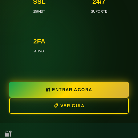
SSL
24/7
256-BIT
SUPORTE
Game
Lottery
2FA
👤 Conta
ATIVO
Login
Cadastro
🔐 ENTRAR AGORA
Bônus
📋 VER GUIA
VIP
🔐