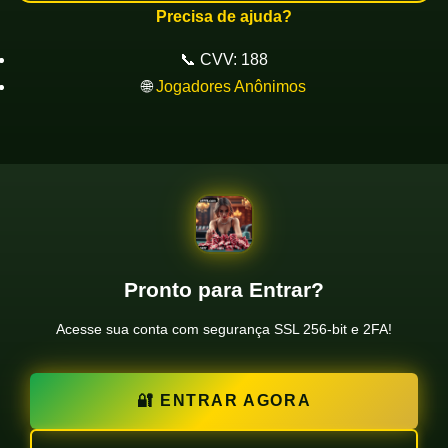
Precisa de ajuda?
📞 CVV: 188
🌐
Jogadores Anônimos
Pronto para Entrar?
Acesse sua conta com segurança SSL 256-bit e 2FA!
🔐 ENTRAR AGORA