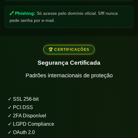
🔗 Phishing:
Só acesse pelo domínio oficial. 5fff nunca
pede senha por e-mail.
🏆 CERTIFICAÇÕES
Segurança Certificada
Padrões internacionais de proteção
✓ SSL 256-bit
✓ PCI DSS
✓ 2FA Disponível
✓ LGPD Compliance
✓ OAuth 2.0