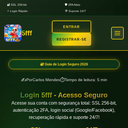
🔐 SSL 256-bit
🛡️ 2FA Ativo
⚡ Login Rápido
💬 Suporte 24/7
ENTRAR
5fff
REGISTRAR-SE
🎰 Jogos
🔐 Guia de Login Seguro 2026
Slot
✍️
⏱️
Por
Carlos Mendes
Tempo de leitura: 5 min
Cassino
Login 5fff - Acesso Seguro
Acesse sua conta com segurança total: SSL 256-bit,
Fortune
autenticação 2FA, login social (Google/Facebook),
recuperação rápida e suporte 24/7!
Jogos