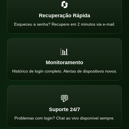
🔄
Recuperação Rápida
Esqueceu a senha? Recupere em 2 minutos via e-mail.
📊
Monitoramento
Histórico de login completo. Alertas de dispositivos novos.
💬
Suporte 24/7
Problemas com login? Chat ao vivo disponível sempre.