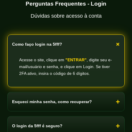
Perguntas Frequentes - Login
Dúvidas sobre acesso à conta
Como faço login na 5fff?
Acesse o site, clique em
"ENTRAR"
, digite seu e-
mail/usuário e senha, e clique em Login. Se tiver
2FA ativo, insira o código de 6 dígitos.
Esqueci minha senha, como recuperar?
O login da 5fff é seguro?