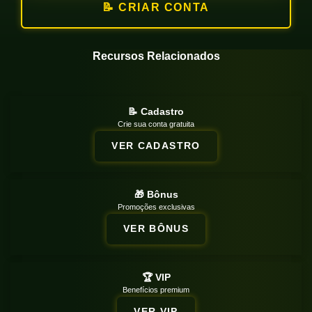
📝 CRIAR CONTA
Recursos Relacionados
📝 Cadastro
Crie sua conta gratuita
VER CADASTRO
🎁 Bônus
Promoções exclusivas
VER BÔNUS
🏆 VIP
Benefícios premium
VER VIP